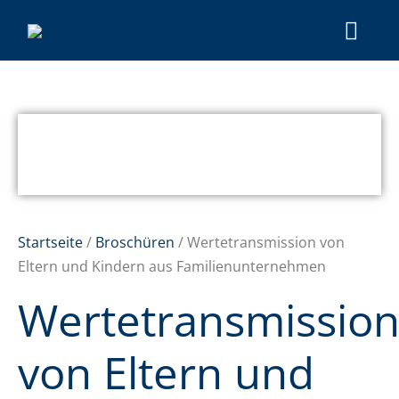
Startseite
/
Broschüren
/ Wer­te­trans­mis­si­on von
Eltern und Kin­dern aus Familienunternehmen
Wertetransmissio
von Eltern und