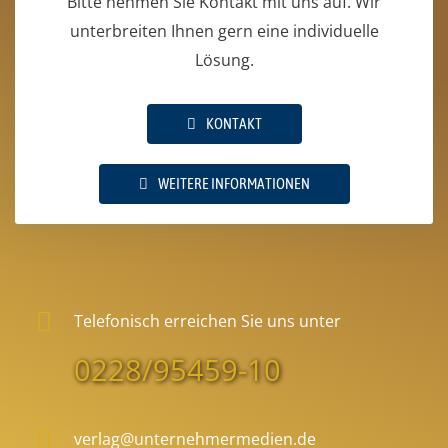
Bitte nehmen Sie Kontakt mit uns auf. Wir
unterbreiten Ihnen gern eine individuelle
Lösung.
KONTAKT
WEITERE INFORMATIONEN
Telefonisch erreichen Sie uns unter
0228/95459-10
verlag@unternehmermedien.de