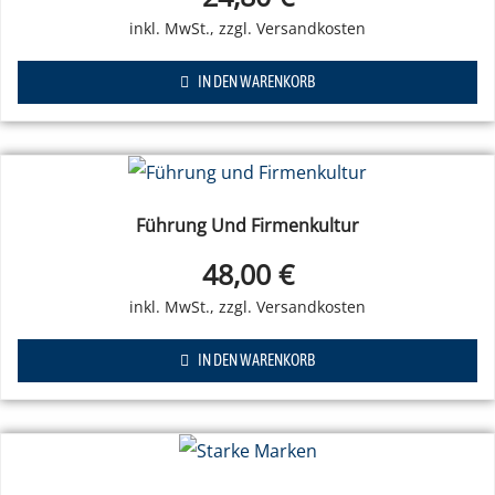
IN DEN WARENKORB
Führung Und Firmenkultur
48,00
€
IN DEN WARENKORB