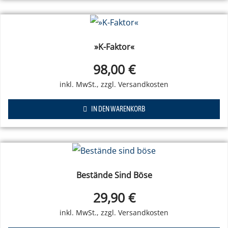
»K-Faktor«
98,00
€
IN DEN WARENKORB
Bestände Sind Böse
29,90
€