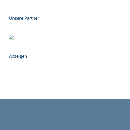
Unse­re Partner
Anzei­gen