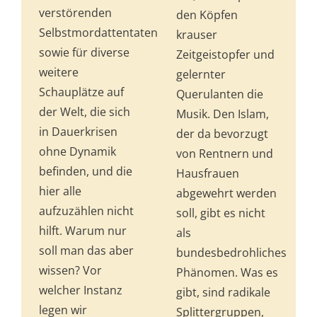
verstörenden
den Köpfen
Selbstmordattentaten
krauser
sowie für diverse
Zeitgeistopfer und
weitere
gelernter
Schauplätze auf
Querulanten die
der Welt, die sich
Musik. Den Islam,
in Dauerkrisen
der da bevorzugt
ohne Dynamik
von Rentnern und
befinden, und die
Hausfrauen
hier alle
abgewehrt werden
aufzuzählen nicht
soll, gibt es nicht
hilft. Warum nur
als
soll man das aber
bundesbedrohliches
wissen? Vor
Phänomen. Was es
welcher Instanz
gibt, sind radikale
legen wir
Splittergruppen,