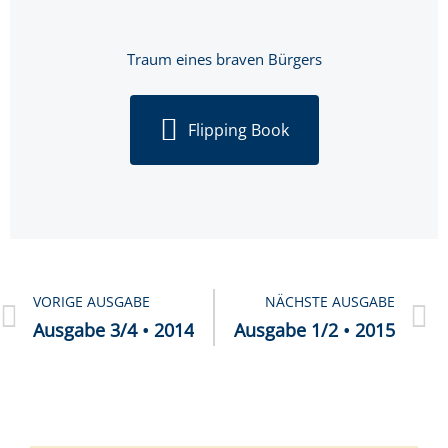
Traum eines braven Bürgers
Flipping Book
VORIGE AUSGABE
NÄCHSTE AUSGABE
Aus­ga­be 3/4 • 2014
Aus­ga­be 1/2 • 2015