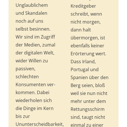
Unglaublichem
Kreditgeber
und Skandalen
schreibt, wenn
noch auf uns
nicht morgen,
selbst besinnen.
dann halt
Wir sind im Zugriff
übermorgen, ist
der Medien, zumal
ebenfalls keiner
der digitalen Welt,
Erörterung wert.
wider Willen zu
Dass Irland,
passiven,
Portugal und
schlechten
Spanien über den
Konsumenten ver­­
Berg seien, bloß
kom­men. Dabei
weil sie nun nicht
wiederholen sich
mehr unter dem
die Dinge im Kern
Rettungsschirm
bis zur
sind, taugt nicht
Ununterscheidbarkeit,
einmal zu einer