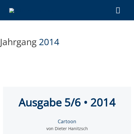
Jahrgang
2014
Aus­ga­be 5/6 • 2014
Cartoon
von Dieter Hanitzsch