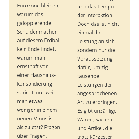
Eurozone bleiben,
und das Tempo
warum das
der Interaktion.
galoppierende
Doch das ist nicht
Schuldenmachen
einmal die
auf diesem Erdball
Leistung an sich,
kein Ende findet,
sondern nur die
warum man
Voraussetzung
ernsthaft von
dafür, um zig
einer Haus­halts­­
tausende
kon­solidierung
Leistungen der
spricht, nur weil
angesprochenen
man etwas
Art zu erbringen.
weniger in einem
Es gibt unzählige
neuen Minus ist
Waren, Sachen
als zuletzt? Fragen
und Artikel, die
über Fragen,
trotz kürzester