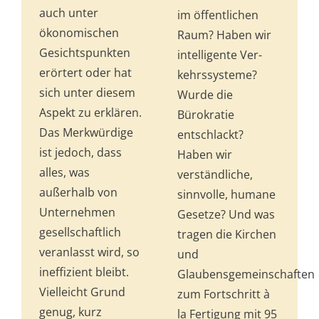
auch unter
im öffentlichen
ökonomischen
Raum? Haben wir
Gesichtspunkten
intelligente Ver­
erörtert oder hat
kehrssysteme?
sich unter diesem
Wurde die
Aspekt zu erklären.
Bürokratie
Das Merkwürdige
entschlackt?
ist jedoch, dass
Haben wir
alles, was
verständliche,
außerhalb von
sinnvolle, humane
Unternehmen
Gesetze? Und was
gesellschaftlich
tragen die Kirchen
veranlasst wird, so
und
ineffizient bleibt.
Glaubensgemeinschaften
Vielleicht Grund
zum Fortschritt à
genug, kurz
la Fertigung mit 95