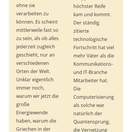
ohne sie
höchster Reife
verarbeiten zu
kam und kommt.
können. Es scheint
Der ständig
mittlerweile fast so
zitierte
zu sein, als ob alles
technologische
jederzeit zugleich
Fort­schritt hat viel
geschieht, nur an
mehr Väter als die
verschiedenen
Kommunikations-
Orten der Welt.
und IT-Branche
Unklar eigentlich
Mitarbeiter hat.
immer noch,
Die
warum wir jetzt die
Computerisierung
große
als solche war
Energiewende
natürlich der
haben, warum die
Quantensprung,
Griechen in der
die Vernetzung