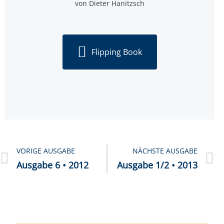
von Dieter Hanitzsch
Flipping Book
VORIGE AUSGABE
NÄCHSTE AUSGABE
Aus­ga­be 6 • 2012
Aus­ga­be 1/2 • 2013