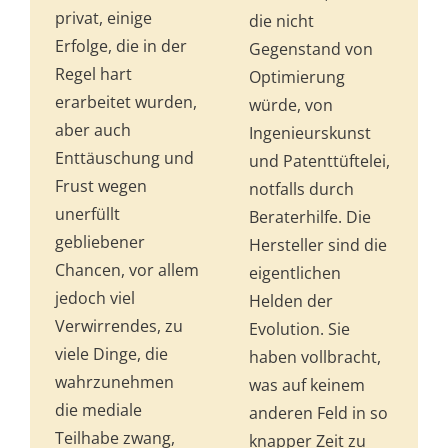
privat, einige
die nicht
Erfolge, die in der
Gegenstand von
Regel hart
Optimierung
erarbeitet wurden,
würde, von
aber auch
Ingenieurskunst
Enttäuschung und
und Patenttüftelei,
Frust wegen
notfalls durch
unerfüllt
Beraterhilfe. Die
gebliebener
Hersteller sind die
Chancen, vor allem
eigentlichen
jedoch viel
Helden der
Verwirrendes, zu
Evolution. Sie
viele Dinge, die
haben vollbracht,
wahrzunehmen
was auf keinem
die mediale
anderen Feld in so
Teilhabe zwang,
knapper Zeit zu