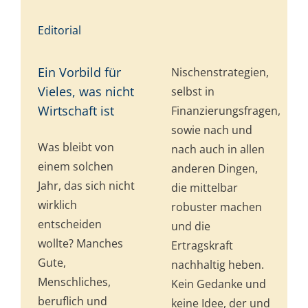
Editorial
Ein Vorbild für
Nischenstrategien,
Vieles, was nicht
selbst in
Wirtschaft ist
Finanzierungsfragen,
sowie nach und
Was bleibt von
nach auch in allen
einem solchen
anderen Dingen,
Jahr, das sich nicht
die mittelbar
wirklich
robuster machen
entscheiden
und die
wollte? Manches
Ertragskraft
Gute,
nachhaltig heben.
Menschliches,
Kein Gedanke und
beruflich und
keine Idee, der und