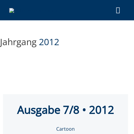
Jahrgang
2012
Aus­ga­be 7/8 • 2012
Cartoon