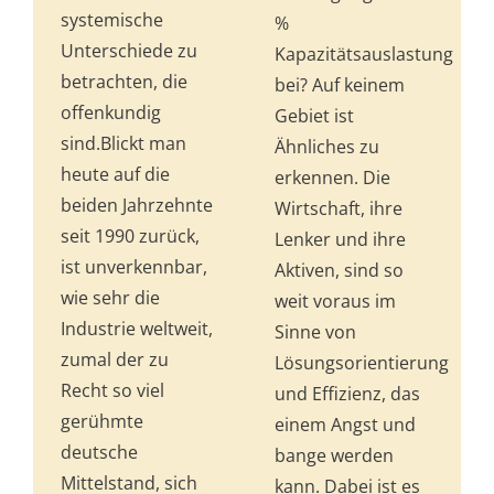
systemische
%
Unterschiede zu
Kapazitätsauslastung
betrachten, die
bei? Auf keinem
offenkundig
Gebiet ist
sind.Blickt man
Ähnliches zu
heute auf die
erkennen. Die
beiden Jahrzehnte
Wirtschaft, ihre
seit 1990 zurück,
Lenker und ihre
ist unverkennbar,
Aktiven, sind so
wie sehr die
weit voraus im
Industrie weltweit,
Sinne von
zumal der zu
Lösungsorientierung
Recht so viel
und Effizienz, das
gerühmte
einem Angst und
deutsche
bange werden
Mittelstand, sich
kann. Dabei ist es