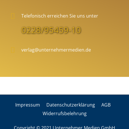
Telefonisch erreichen Sie uns unter
0228/95459-10
verlag@unternehmermedien.de
Impres­sum
Daten­schutz­er­klä­rung
AGB
Wider­rufs­be­leh­rung
Copyright © 2021 Unternehmer Medien GmbH