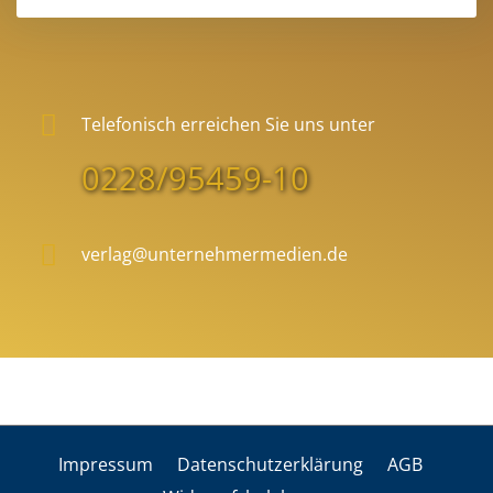
Telefonisch erreichen Sie uns unter
0228/95459-10
verlag@unternehmermedien.de
Impres­sum
Daten­schutz­er­klä­rung
AGB