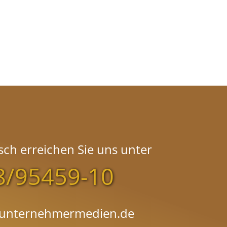
sch erreichen Sie uns unter
8/95459-10
@unternehmermedien.de